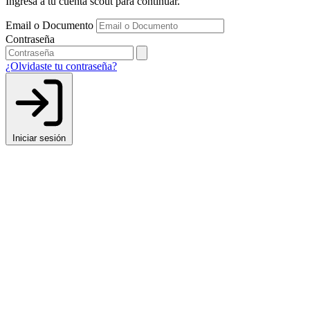
Ingresa a tu cuenta scout para continuar.
Email o Documento
Contraseña
¿Olvidaste tu contraseña?
Iniciar sesión